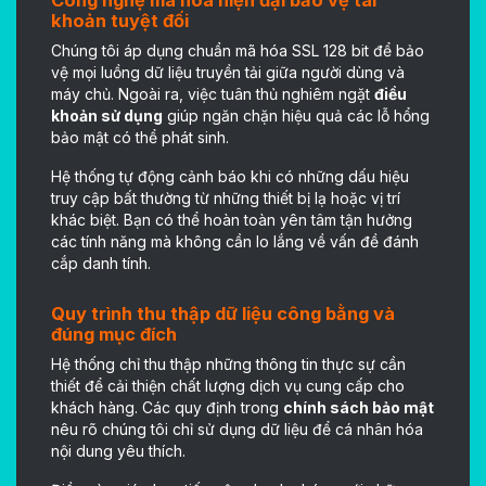
Công nghệ mã hóa hiện đại bảo vệ tài
khoản tuyệt đối
Chúng tôi áp dụng chuẩn mã hóa SSL 128 bit để bảo
vệ mọi luồng dữ liệu truyền tải giữa người dùng và
máy chủ. Ngoài ra, việc tuân thủ nghiêm ngặt
điều
khoản sử dụng
giúp ngăn chặn hiệu quả các lỗ hổng
bảo mật có thể phát sinh.
Hệ thống tự động cảnh báo khi có những dấu hiệu
truy cập bất thường từ những thiết bị lạ hoặc vị trí
khác biệt. Bạn có thể hoàn toàn yên tâm tận hưởng
các tính năng mà không cần lo lắng về vấn đề đánh
cắp danh tính.
Quy trình thu thập dữ liệu công bằng và
đúng mục đích
Hệ thống chỉ thu thập những thông tin thực sự cần
thiết để cải thiện chất lượng dịch vụ cung cấp cho
khách hàng. Các quy định trong
chính sách bảo mật
nêu rõ chúng tôi chỉ sử dụng dữ liệu để cá nhân hóa
nội dung yêu thích.