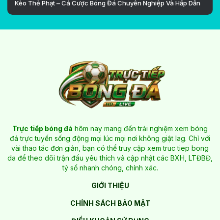
Kèo Thẻ Phạt – Cá Cược Bóng Đá Chuyên Nghiệp Và Hấp Dẫn
Trực tiếp bóng đá
hôm nay mang đến trải nghiệm xem bóng
đá trực tuyến sống động mọi lúc mọi nơi không giật lag. Chỉ với
vài thao tác đơn giản, bạn có thể truy cập xem truc tiep bong
da để theo dõi trận đấu yêu thích và cập nhật các BXH, LTĐBĐ,
tỷ số nhanh chóng, chính xác.
GIỚI THIỆU
CHÍNH SÁCH BẢO MẬT