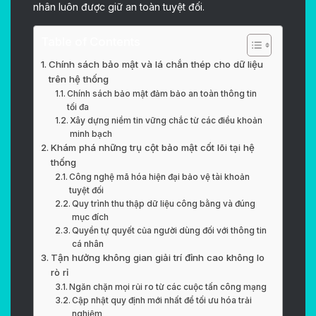
nhân luôn được giữ an toàn tuyệt đối.
Table of Contents
Chính sách bảo mật và lá chắn thép cho dữ liệu
trên hệ thống
Chính sách bảo mật đảm bảo an toàn thông tin
tối đa
Xây dựng niềm tin vững chắc từ các điều khoản
minh bạch
Khám phá những trụ cột bảo mật cốt lõi tại hệ
thống
Công nghệ mã hóa hiện đại bảo vệ tài khoản
tuyệt đối
Quy trình thu thập dữ liệu công bằng và đúng
mục đích
Quyền tự quyết của người dùng đối với thông tin
cá nhân
Tận hưởng không gian giải trí đỉnh cao không lo
rò rỉ
Ngăn chặn mọi rủi ro từ các cuộc tấn công mạng
Cập nhật quy định mới nhất để tối ưu hóa trải
nghiệm