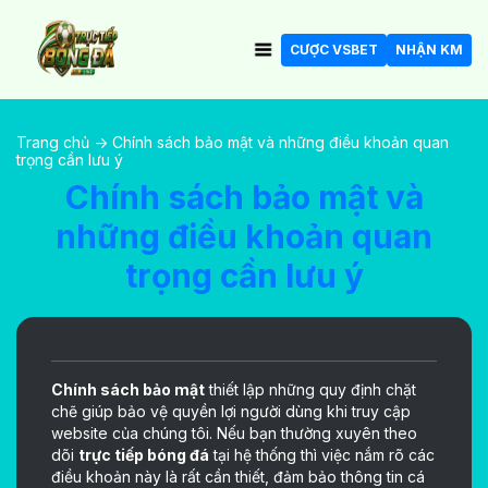
CƯỢC VSBET
NHẬN KM
Trang chủ
->
Chính sách bảo mật và những điều khoản quan
trọng cần lưu ý
Chính sách bảo mật và
những điều khoản quan
trọng cần lưu ý
Chính sách bảo mật
thiết lập những quy định chặt
chẽ giúp bảo vệ quyền lợi người dùng khi truy cập
website của chúng tôi. Nếu bạn thường xuyên theo
dõi
trực tiếp bóng đá
tại hệ thống thì việc nắm rõ các
điều khoản này là rất cần thiết, đảm bảo thông tin cá