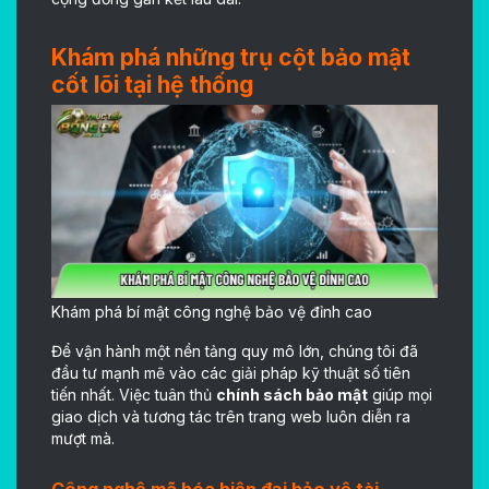
Khám phá những trụ cột bảo mật
cốt lõi tại hệ thống
Khám phá bí mật công nghệ bảo vệ đỉnh cao
Để vận hành một nền tảng quy mô lớn, chúng tôi đã
đầu tư mạnh mẽ vào các giải pháp kỹ thuật số tiên
tiến nhất. Việc tuân thủ
chính sách bảo mật
giúp mọi
giao dịch và tương tác trên trang web luôn diễn ra
mượt mà.