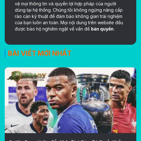
vệ mọi thông tin và quyền lợi hợp pháp của người
dùng tại hệ thống. Chúng tôi không ngừng nâng cấp
rào cản kỹ thuật để đảm bảo không gian trải nghiệm
của bạn luôn an toàn. Mọi nội dung trên website đều
được bảo hộ nghiêm ngặt về vấn đề
bản quyền
.
BÀI VIẾT MỚI NHẤT