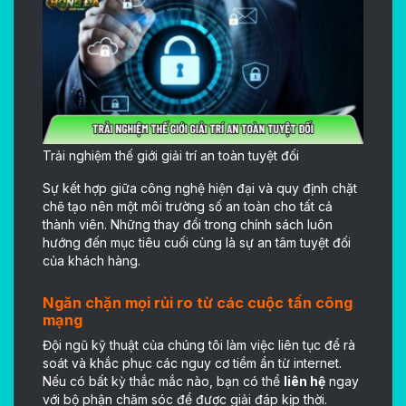
Trải nghiệm thế giới giải trí an toàn tuyệt đối
Sự kết hợp giữa công nghệ hiện đại và quy định chặt
chẽ tạo nên một môi trường số an toàn cho tất cả
thành viên. Những thay đổi trong chính sách luôn
hướng đến mục tiêu cuối cùng là sự an tâm tuyệt đối
của khách hàng.
Ngăn chặn mọi rủi ro từ các cuộc tấn công
mạng
Đội ngũ kỹ thuật của chúng tôi làm việc liên tục để rà
soát và khắc phục các nguy cơ tiềm ẩn từ internet.
Nếu có bất kỳ thắc mắc nào, bạn có thể
liên hệ
ngay
với bộ phận chăm sóc để được giải đáp kịp thời.