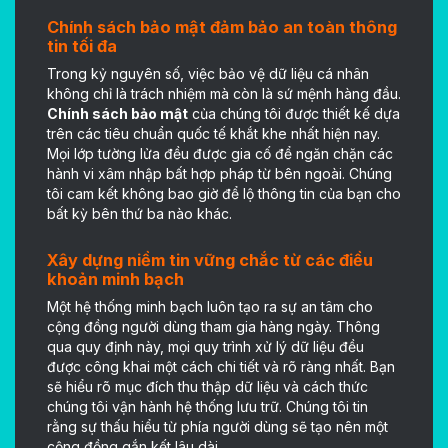
Chính sách bảo mật đảm bảo an toàn thông
tin tối đa
Trong kỷ nguyên số, việc bảo vệ dữ liệu cá nhân
không chỉ là trách nhiệm mà còn là sứ mệnh hàng đầu.
Chính sách bảo mật
của chúng tôi được thiết kế dựa
trên các tiêu chuẩn quốc tế khắt khe nhất hiện nay.
Mọi lớp tường lửa đều được gia cố để ngăn chặn các
hành vi xâm nhập bất hợp pháp từ bên ngoài. Chúng
tôi cam kết không bao giờ để lộ thông tin của bạn cho
bất kỳ bên thứ ba nào khác.
Xây dựng niềm tin vững chắc từ các điều
khoản minh bạch
Một hệ thống minh bạch luôn tạo ra sự an tâm cho
cộng đồng người dùng tham gia hàng ngày. Thông
qua quy định này, mọi quy trình xử lý dữ liệu đều
được công khai một cách chi tiết và rõ ràng nhất. Bạn
sẽ hiểu rõ mục đích thu thập dữ liệu và cách thức
chúng tôi vận hành hệ thống lưu trữ. Chúng tôi tin
rằng sự thấu hiểu từ phía người dùng sẽ tạo nên một
cộng đồng gắn kết lâu dài.