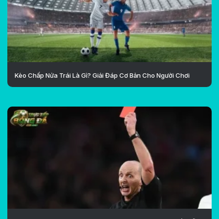
Kèo Chấp Nửa Trái Là Gì? Giải Đáp Cơ Bản Cho Người Chơi