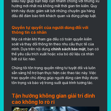
Điều này giúp bạn tiếp cận nhanh chóng với những xu
hướng mới nhất mà không mất thời gian tìm kiếm. Quy
trình này được giám sát bởi những chuyên gia hàng
đầu để đảm bảo tính khách quan và đúng pháp luật.
Quyền tự quyết của người dùng đối với
thông tin cá nhân
Mọi cá nhân khi tham gia đều có toàn quyền kiểm
soát và thay đổi thông tin theo nhu cầu thực tế của
mình. Dựa trên nội dung
chính sách bảo mật
, bạn có
thể yêu cầu trích xuất hoặc xóa bỏ dữ liệu cá nhân
bất cứ lúc nào.
Chúng tôi tôn trọng quyền riêng tư tuyệt đối và luôn
sẵn sàng hỗ trợ bạn thực hiện các thao tác này. Việc
trao quyền chủ động giúp người dùng cảm thấy được
tôn trọng và bảo vệ trong suốt quá trình tương tác.
Tận hưởng không gian giải trí đỉnh
cao không lo rò rỉ