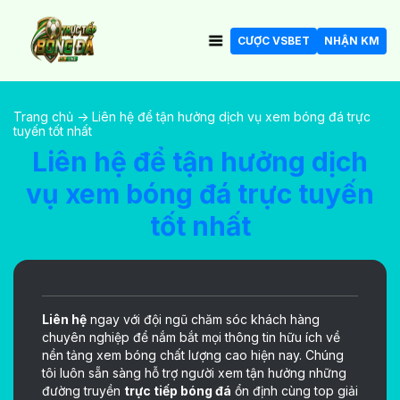
CƯỢC VSBET
NHẬN KM
Trang chủ
->
Liên hệ để tận hưởng dịch vụ xem bóng đá trực
tuyến tốt nhất
Liên hệ để tận hưởng dịch
vụ xem bóng đá trực tuyến
tốt nhất
Liên hệ
ngay với đội ngũ chăm sóc khách hàng
chuyên nghiệp để nắm bắt mọi thông tin hữu ích về
nền tảng xem bóng chất lượng cao hiện nay. Chúng
tôi luôn sẵn sàng hỗ trợ người xem tận hưởng những
đường truyền
trực tiếp bóng đá
ổn định cùng top giải