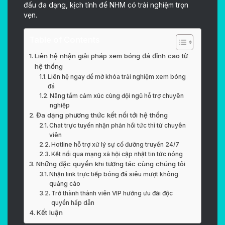
đấu đa dạng, kịch tính để NHM có trải nghiệm trọn
vẹn.
Table of Contents
Liên hệ nhận giải pháp xem bóng đá đỉnh cao từ
hệ thống
Liên hệ ngay để mở khóa trải nghiệm xem bóng
đá
Nâng tầm cảm xúc cùng đội ngũ hỗ trợ chuyên
nghiệp
Đa dạng phương thức kết nối tới hệ thống
Chat trực tuyến nhận phản hồi tức thì từ chuyên
viên
Hotline hỗ trợ xử lý sự cố đường truyền 24/7
Kết nối qua mạng xã hội cập nhật tin tức nóng
Những đặc quyền khi tương tác cùng chúng tôi
Nhận link trực tiếp bóng đá siêu mượt không
quảng cáo
Trở thành thành viên VIP hưởng ưu đãi độc
quyền hấp dẫn
Kết luận