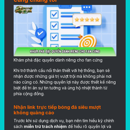
Khám phá đặc quyền dành riêng cho fan cứng
Khi trở thành cầu nối thân thiết với hệ thống, bạn sẽ
nhận được những giá trị vượt trội mà không phải nơi
nào cũng có. Những quyền lợi này được thiết kế riêng
biệt để tri ân sự tin tưởng và ủng hộ nhiệt thành từ
phía cộng đồng.
Nhận link trực tiếp bóng đá siêu mượt
không quảng cáo
Trước khi sử dụng dịch vụ, bạn nên tìm hiểu kỹ chính
sách
miễn trừ trách nhiệm
để hiểu rõ quyền lợi và