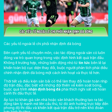
Các yếu tố ngoài lề chi phối nhận định đá bóng
Bên cạnh yếu tố chuyên môn, các tác động ngoài sân cỏ luôn
đóng vai trò quan trọng trong việc định hình kết quả trận đấu.
Không ít trường hợp, những biến động nhỏ từ
tin tức
bên lề lại
khiến toàn bộ cục diện thay đổi, buộc người phân tích phải điều
chỉnh nhận định đá bóng một cách linh hoạt và thực tế hơn.
Thời tiết và điều kiện sân bãi có thể làm thay đổi hoàn toàn nhịp
độ trận đấu, đặc biệt với những đội thiên về kiểm soát bóng,
buộc quá trình
nhận định bóng đá
phải thích nghi sát với hoàn
cảnh thi đấu thực tế.
Áp lực từ khán giả sân nhà hoặc sân khách thường tạo ra tác
động tâm lý mạnh mẽ lên cầu thủ, từ đó ảnh hưởng trực tiếp đến
phong độ thi đấu và khiến kết quả trận đấu trở nên khó đoán
hơn bình thường.