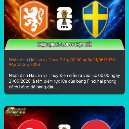
Nhận định Hà Lan vs Thụy Điển, 00:00 ngày 21/06/2026 –
World Cup 2026
Nhận định Hà Lan vs Thụy Điển diễn ra vào lúc 00:00 ngày
21/06/2026 là tâm điểm rực lửa của bảng F nơi hai phong
cách bóng đá hàng đầu...