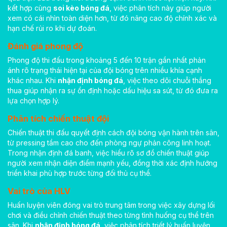
kết hợp cùng
soi kèo bóng đá
, việc phân tích này giúp người
xem có cái nhìn toàn diện hơn, từ đó nâng cao độ chính xác và
hạn chế rủi ro khi dự đoán.
Đánh giá phong độ
Phong độ thi đấu trong khoảng 5 đến 10 trận gần nhất phản
ánh rõ trạng thái hiện tại của đội bóng trên nhiều khía cạnh
khác nhau. Khi
nhận định bóng đá
, việc theo dõi chuỗi thắng
thua giúp nhận ra sự ổn định hoặc dấu hiệu sa sút, từ đó đưa ra
lựa chọn hợp lý.
Phân tích chiến thuật đội
Chiến thuật thi đấu quyết định cách đội bóng vận hành trên sân,
từ pressing tầm cao cho đến phòng ngự phản công linh hoạt.
Trong nhận định đá banh, việc hiểu rõ sơ đồ chiến thuật giúp
người xem nhận diện điểm mạnh yếu, đồng thời xác định hướng
triển khai phù hợp trước từng đối thủ cụ thể.
Vai trò của HLV
Huấn luyện viên đóng vai trò trung tâm trong việc xây dựng lối
chơi và điều chỉnh chiến thuật theo từng tình huống cụ thể trên
sân. Khi
nhận định bóng đá
, việc phân tích triết lý huấn luyện