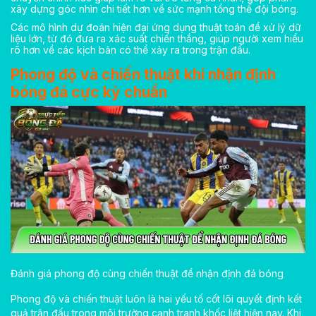
xây dựng góc nhìn chi tiết hơn về sức mạnh tổng thể đội bóng.
Các mô hình dự đoán hiện đại ứng dụng thuật toán để xử lý dữ
liệu lớn, từ đó đưa ra xác suất chiến thắng, giúp người xem hiểu
rõ hơn về các kịch bản có thể xảy ra trong trận đấu.
Phong độ và chiến thuật khi nhận định
bóng đá cực kỳ chuẩn
Đánh giá phong độ cùng chiến thuật để nhận định đá bóng
Phong độ và chiến thuật luôn là hai yếu tố cốt lõi quyết định kết
quả trận đấu trong môi trường cạnh tranh khốc liệt hiện nay. Khi