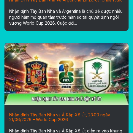
Nhận định Tây Ban Nha và Argentina là chủ đề được nhiều
người hâm mộ quan tâm trước màn so tài quyết định ngôi
vương World Cup 2026. Cuộc đối...
Nhận định Tây Ban Nha vs Ả Rập Xê Út, 23:00 ngày
21/06/2026 – World Cup 2026
Nhận định Tây Ban Nha vs Ả Rập Xê Út diễn ra vào khung